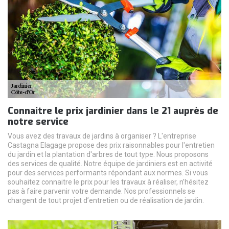
Connaitre le prix jardinier dans le 21 auprès de
notre service
Vous avez des travaux de jardins à organiser ? L'entreprise
Castagna Elagage propose des prix raisonnables pour l'entretien
du jardin et la plantation d'arbres de tout type. Nous proposons
des services de qualité. Notre équipe de jardiniers est en activité
pour des services performants répondant aux normes. Si vous
souhaitez connaitre le prix pour les travaux à réaliser, n’hésitez
pas à faire parvenir votre demande. Nos professionnels se
chargent de tout projet d’entretien ou de réalisation de jardin.