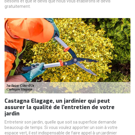
besoins et que le devis que nous vous établirons le devis
gratuitement.
Castagna Elagage, un jardinier qui peut
assurer la qualité de l’entretien de votre
jardin
Entretenir son jardin, quelle que soit sa superficie demande
beaucoup de temps. Si vous voulez apporter un soin à votre
espace vert, il est indispensable de faire appel à un jardinier