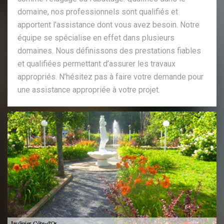
domaine, nos professionnels sont qualifiés et
apportent l’assistance dont vous avez besoin. Notre
équipe se spécialise en effet dans plusieurs
domaines. Nous définissons des prestations fiables
et qualifiées permettant d’assurer les travaux
appropriés. N’hésitez pas à faire votre demande pour
une assistance appropriée à votre projet.