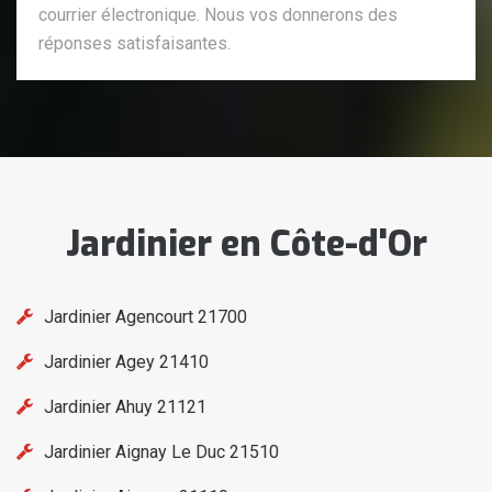
courrier électronique. Nous vos donnerons des
réponses satisfaisantes.
Jardinier en Côte-d'Or
Jardinier Agencourt 21700
Jardinier Agey 21410
Jardinier Ahuy 21121
Jardinier Aignay Le Duc 21510