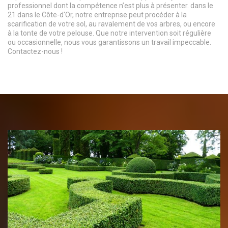
professionnel dont la compétence n’est plus à présenter. dans le
21 dans le Côte-d'Or, notre entreprise peut procéder à la
scarification de votre sol, au ravalement de vos arbres, ou encore
à la tonte de votre pelouse. Que notre intervention soit régulière
ou occasionnelle, nous vous garantissons un travail impeccable.
Contactez-nous !