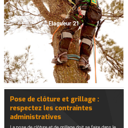
Elagueur 21
Pose de clôture et grillage :
respectez les contraintes
administratives
La pose de clôture et de grillage doit se faire dans le