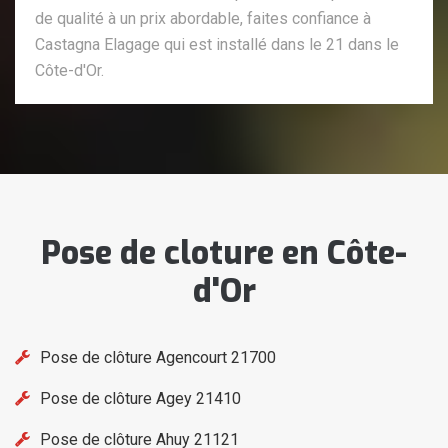
de qualité à un prix abordable, faites confiance à
Castagna Elagage qui est installé dans le 21 dans le
Côte-d'Or.
Pose de cloture en Côte-
d'Or
Pose de clôture Agencourt 21700
Pose de clôture Agey 21410
Pose de clôture Ahuy 21121