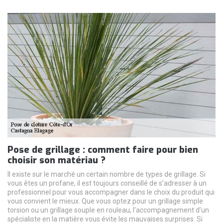
Pose de grillage : comment faire pour bien
choisir son matériau ?
Il existe sur le marché un certain nombre de types de grillage. Si
vous êtes un profane, il est toujours conseillé de s’adresser à un
professionnel pour vous accompagner dans le choix du produit qui
vous convient le mieux. Que vous optez pour un grillage simple
torsion ou un grillage souple en rouleau, l’accompagnement d’un
spécialiste en la matière vous évite les mauvaises surprises. Si