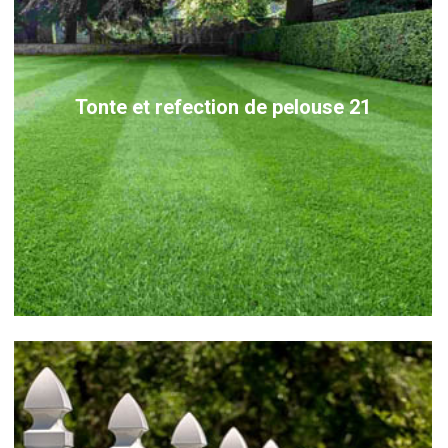
Tonte et refection de pelouse 21