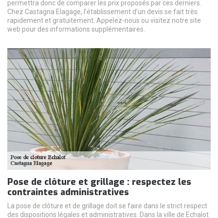
permettra donc de comparer les prix proposés par ces derniers.
Chez Castagna Elagage, l’établissement d’un devis se fait très
rapidement et gratuitement. Appelez-nous ou visitez notre site
web pour des informations supplémentaires.
Pose de clôture et grillage : respectez les
contraintes administratives
La pose de clôture et de grillage doit se faire dans le strict respect
des dispositions légales et administratives. Dans la ville de Echalot