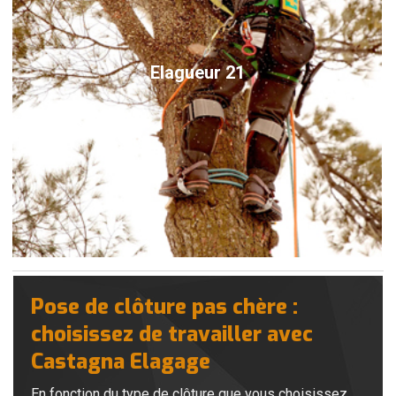
Elagueur 21
Pose de clôture pas chère :
choisissez de travailler avec
Castagna Elagage
En fonction du type de clôture que vous choisissez