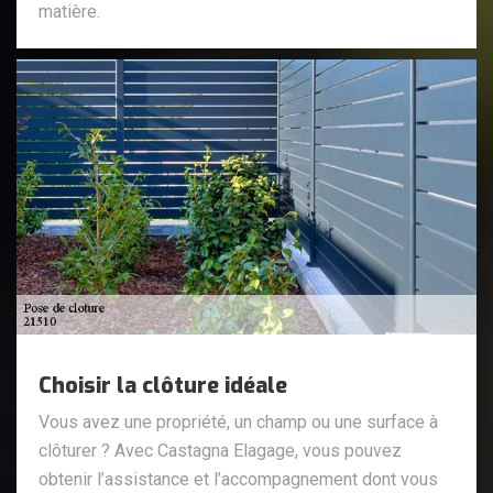
matière.
Choisir la clôture idéale
Vous avez une propriété, un champ ou une surface à
clôturer ? Avec Castagna Elagage, vous pouvez
obtenir l’assistance et l’accompagnement dont vous