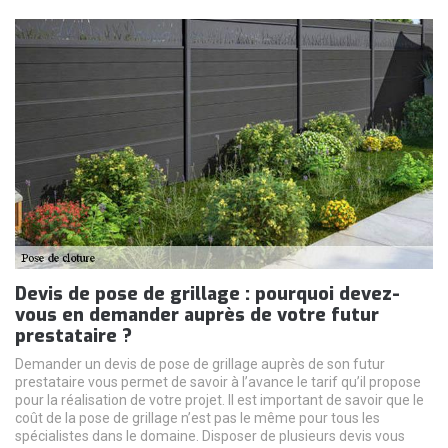
Devis de pose de grillage : pourquoi devez-
vous en demander auprès de votre futur
prestataire ?
Demander un devis de pose de grillage auprès de son futur
prestataire vous permet de savoir à l’avance le tarif qu’il propose
pour la réalisation de votre projet. Il est important de savoir que le
coût de la pose de grillage n’est pas le même pour tous les
spécialistes dans le domaine. Disposer de plusieurs devis vous