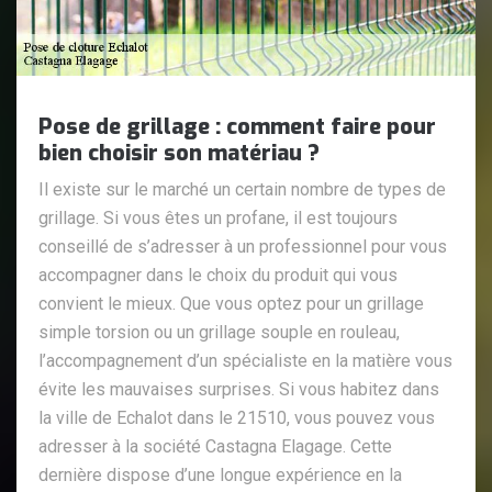
Pose de grillage : comment faire pour
bien choisir son matériau ?
Il existe sur le marché un certain nombre de types de
grillage. Si vous êtes un profane, il est toujours
conseillé de s’adresser à un professionnel pour vous
accompagner dans le choix du produit qui vous
convient le mieux. Que vous optez pour un grillage
simple torsion ou un grillage souple en rouleau,
l’accompagnement d’un spécialiste en la matière vous
évite les mauvaises surprises. Si vous habitez dans
la ville de Echalot dans le 21510, vous pouvez vous
adresser à la société Castagna Elagage. Cette
dernière dispose d’une longue expérience en la