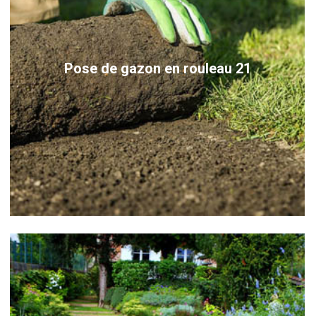
Pose de gazon en rouleau 21