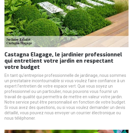
Castagna Elagage, le jardinier professionnel
qui entretient votre jardin en respectant
votre budget
En tant qu’entreprise professionnelle de jardinage, nous sommes
un prestataire incontournable si vous voulez faire confiance à un
expert l’entretien de votre espace vert. Que vous soyez un
professionnel ou un particulier, nous pouvons vous fournir un
travail de qualité qui permettra de mettre en valeur votre jardin.
Notre service peut être personnalisé en fonction de votre budget.
Si vous avez des questions, ou si vous voulez demander un devis
détaillé, vous pouvez nous envoyer un courrier électronique ou
nous téléphoner.