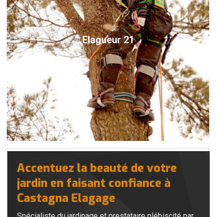
Elagueur 21
Accentuez la beauté de votre
jardin en faisant confiance à
Castagna Elagage
Spécialiste du jardinage et prestataire plébiscité par