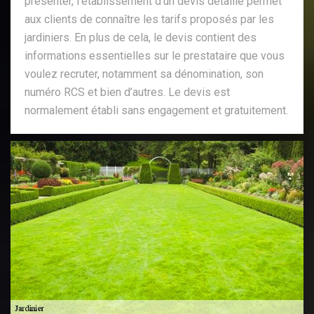
présenter, l’établissement d’un devis détaillé permet
aux clients de connaître les tarifs proposés par les
jardiniers. En plus de cela, le devis contient des
informations essentielles sur le prestataire que vous
voulez recruter, notamment sa dénomination, son
numéro RCS et bien d’autres. Le devis est
normalement établi sans engagement et gratuitement.