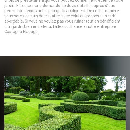
choix de prestataire à qui vous pouvez confier l’entretien de votre
jardin. Effectuer une demande de devis détaillé auprès d’eux
permet de découvrir les prix qu’ils appliquent. De cette manière
vous serez certain de travailler avec celui qui propose un tarif
abordable. Si vous ne voulez pas vous ruiner tout en bénéficiant
d’un jardin bien entretenu, faites confiance à notre entreprise
Castagna Elagage.