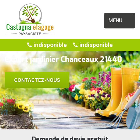
MENU
indisponible
indisponible
Expert jardinier Chanceaux 21440
CONTACTEZ-NOUS
Demande de devis gratuit