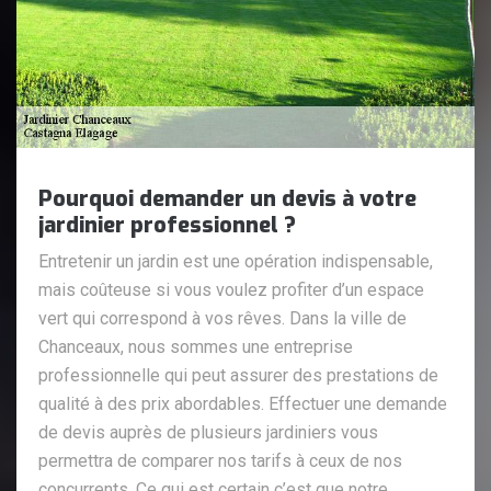
Pourquoi demander un devis à votre
jardinier professionnel ?
Entretenir un jardin est une opération indispensable,
mais coûteuse si vous voulez profiter d’un espace
vert qui correspond à vos rêves. Dans la ville de
Chanceaux, nous sommes une entreprise
professionnelle qui peut assurer des prestations de
qualité à des prix abordables. Effectuer une demande
de devis auprès de plusieurs jardiniers vous
permettra de comparer nos tarifs à ceux de nos
concurrents. Ce qui est certain c’est que notre