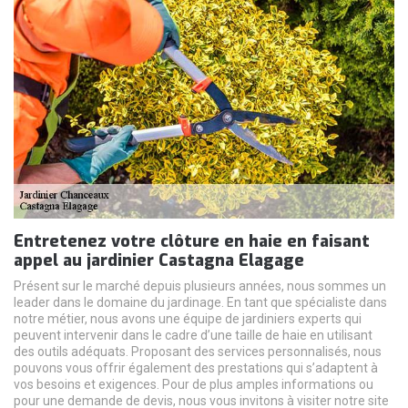
Entretenez votre clôture en haie en faisant
appel au jardinier Castagna Elagage
Présent sur le marché depuis plusieurs années, nous sommes un
leader dans le domaine du jardinage. En tant que spécialiste dans
notre métier, nous avons une équipe de jardiniers experts qui
peuvent intervenir dans le cadre d’une taille de haie en utilisant
des outils adéquats. Proposant des services personnalisés, nous
pouvons vous offrir également des prestations qui s’adaptent à
vos besoins et exigences. Pour de plus amples informations ou
pour une demande de devis, nous vous invitons à visiter notre site