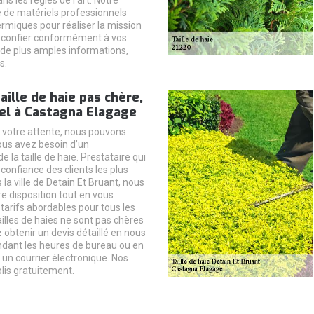
s les règles de l’art. Notre
 de matériels professionnels
rmiques pour réaliser la mission
 confier conformément à vos
 de plus amples informations,
s.
aille de haie pas chère,
el à Castagna Elagage
t votre attente, nous pouvons
vous avez besoin d’un
e la taille de haie. Prestataire qui
 confiance des clients les plus
la ville de Detain Et Bruant, nous
 disposition tout en vous
tarifs abordables pour tous les
illes de haies ne sont pas chères
 obtenir un devis détaillé en nous
dant les heures de bureau ou en
un courrier électronique. Nos
lis gratuitement.