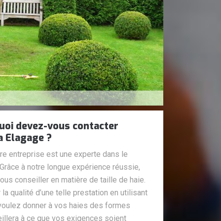
rquoi devez-vous contacter
a Elagage ?
tre entreprise est une experte dans le
. Grâce à notre longue expérience réussie,
s conseiller en matière de taille de haie.
 qualité d’une telle prestation en utilisant
 voulez donner à vos haies des formes
veillera à ce que vos exigences soient