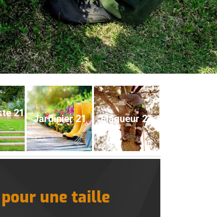
ste 21
Jardinier 21
Elagueur 21
pour une taille