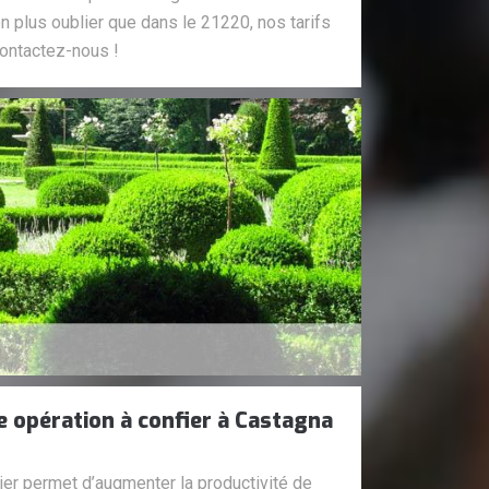
on plus oublier que dans le 21220, nos tarifs
Contactez-nous !
une opération à confier à Castagna
tier permet d’augmenter la productivité de