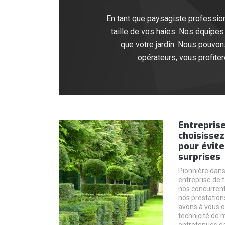
En tant que paysagiste professio
taille de vos haies. Nos équipes 
que votre jardin. Nous pouvo
opérateurs, vous profiter
Entreprise 
choisisse
pour évite
surprises
Pionnière dan
entreprise de t
nos concurrent
nos prestation
avons à vous o
technicité de 