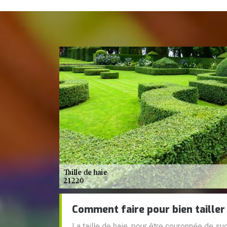
Comment faire pour bien tailler 
La taille de haie, pour être couronnée de su