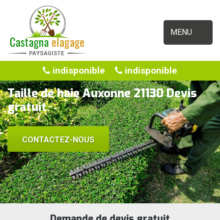
MENU
indisponible
indisponible
Taille de haie Auxonne 21130 Devis
gratuit
CONTACTEZ-NOUS
Demande de devis gratuit