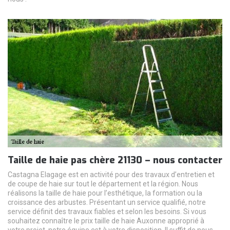
Taille de haie pas chère 21130 – nous contacter
Castagna Elagage est en activité pour des travaux d’entretien et
de coupe de haie sur tout le département et la région. Nous
réalisons la taille de haie pour l’esthétique, la formation ou la
croissance des arbustes. Présentant un service qualifié, notre
service définit des travaux fiables et selon les besoins. Si vous
souhaitez connaître le prix taille de haie Auxonne approprié à