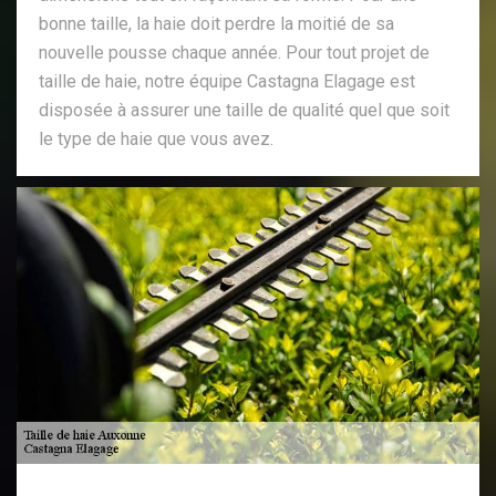
bonne taille, la haie doit perdre la moitié de sa
nouvelle pousse chaque année. Pour tout projet de
taille de haie, notre équipe Castagna Elagage est
disposée à assurer une taille de qualité quel que soit
le type de haie que vous avez.