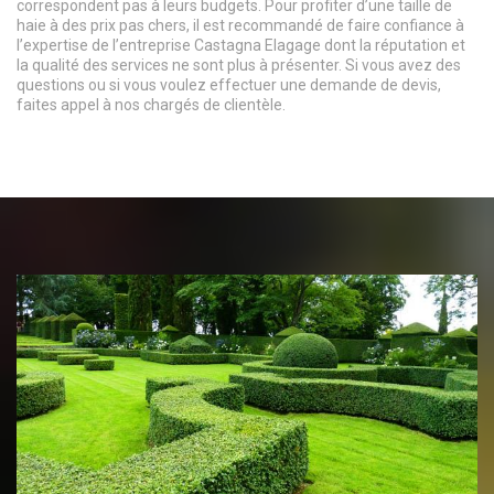
correspondent pas à leurs budgets. Pour profiter d’une taille de
haie à des prix pas chers, il est recommandé de faire confiance à
l’expertise de l’entreprise Castagna Elagage dont la réputation et
la qualité des services ne sont plus à présenter. Si vous avez des
questions ou si vous voulez effectuer une demande de devis,
faites appel à nos chargés de clientèle.