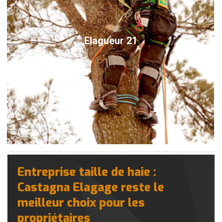
Elagueur 21
Entreprise taille de haie :
Castagna Elagage reste le
meilleur choix pour les
propriétaires