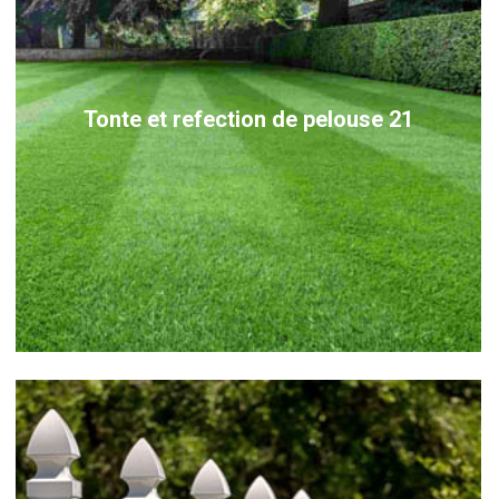
Tonte et refection de pelouse 21