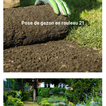
Pose de gazon en rouleau 21