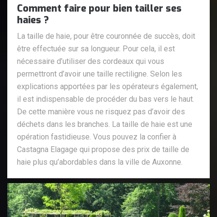
Comment faire pour bien tailler ses
haies ?
La taille de haie, pour être couronnée de succès, doit
être effectuée sur sa longueur. Pour cela, il est
nécessaire d’utiliser des cordeaux qui vous
permettront d’avoir une taille rectiligne. Selon les
explications apportées par les opérateurs également,
il est indispensable de procéder du bas vers le haut.
De cette manière vous ne risquez pas d’avoir des
déchets dans les branches. La taille de haie est une
opération fastidieuse. Vous pouvez la confier à
Castagna Elagage qui propose des prix de taille de
haie plus qu’abordables dans la ville de Auxonne.