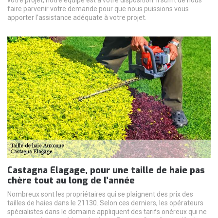
votre projet, notre équipe est à votre disposition. Il suffit de nous
faire parvenir votre demande pour que nous puissions vous
apporter l’assistance adéquate à votre projet.
Castagna Elagage, pour une taille de haie pas
chère tout au long de l’année
Nombreux sont les propriétaires qui se plaignent des prix des
tailles de haies dans le 21130. Selon ces derniers, les opérateurs
spécialistes dans le domaine appliquent des tarifs onéreux qui ne