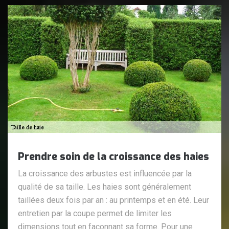
Prendre soin de la croissance des haies
La croissance des arbustes est influencée par la
qualité de sa taille. Les haies sont généralement
taillées deux fois par an : au printemps et en été. Leur
entretien par la coupe permet de limiter les
dimensions tout en façonnant sa forme. Pour une