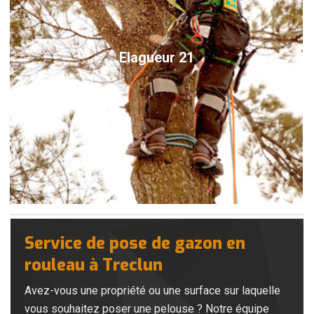
Elagueur 21
Service de pose de gazon en
rouleau à Treclun
Avez-vous une propriété ou une surface sur laquelle
vous souhaitez poser une pelouse ? Notre équipe