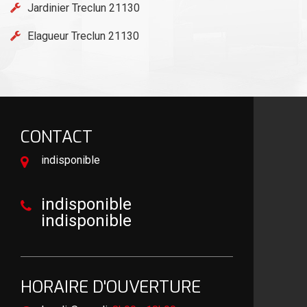
Jardinier Treclun 21130
Elagueur Treclun 21130
CONTACT
indisponible
indisponible
indisponible
HORAIRE D'OUVERTURE