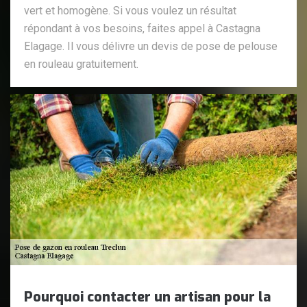
vert et homogène. Si vous voulez un résultat
répondant à vos besoins, faites appel à Castagna
Elagage. Il vous délivre un devis de pose de pelouse
en rouleau gratuitement.
Pourquoi contacter un artisan pour la