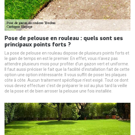
Pose de pelouse en rouleau : quels sont ses
principaux points forts ?
La pose de pelouse en rouleau dispose de plusieurs points forts et
le gain de temps en est le premier. En effet, vous n’avez pas
attendre plusieurs mois pour profiter d’un gazon vert et uniforme.
Il faut aussi préciser le fait que la facilité d’installation fait de cette
option une option intéressante. Il vous suffit de poser les plaques
côte à côte. Aucun traitement spécifique n’est exigé. Tout ce dont
vous devez effectuer c’est de préparer le sol au plus tard la veille
de la pose et de bien arroser la pelouse une fois installée.