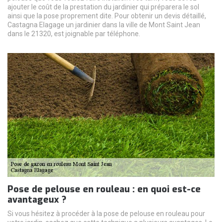
ajouter le coût de la prestation du jardinier qui préparera le sol
ainsi que la pose proprement dite. Pour obtenir un devis détaillé,
Castagna Elagage un jardinier dans la ville de Mont Saint Jean
dans le 21320, est joignable par téléphone.
Pose de pelouse en rouleau : en quoi est-ce
avantageux ?
Si vous hésitez à procéder à la pose de pelouse en rouleau pour