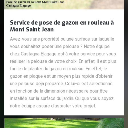
Service de pose de gazon en rouleau à
Mont Saint Jean
Avez-vous une propriété ou une surface sur laquelle
vous souhaitez poser une pelouse ? Notre équipe
chez Castagna Elagage est à votre service pour vous
réaliser la pelouse de votre choix. En effet, il est plus
facile de planter du gazon en rouleau. En effet, le
gazon en plaque est un moyen plus rapide d’obtenir
une pelouse déjà préparée. Celui-ci est sélectionné
en fonction de la dimension nécessaire pour être
installée sur la surface du jardin. Où que vous soyez,
notre équipe assure d’assister votre projet.