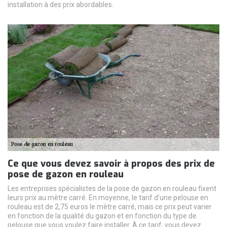
installation à des prix abordables.
Ce que vous devez savoir à propos des prix de
pose de gazon en rouleau
Les entreprises spécialistes de la pose de gazon en rouleau fixent
leurs prix au mètre carré. En moyenne, le tarif d’une pelouse en
rouleau est de 2,75 euros le mètre carré, mais ce prix peut varier
en fonction de la qualité du gazon et en fonction du type de
pelouse que vous voulez faire installer. À ce tarif, vous devez