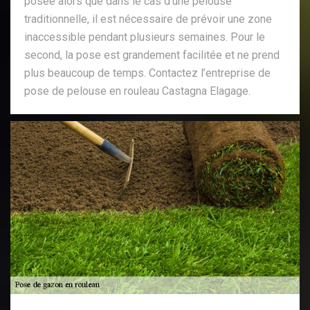
posée alors que dans le cas d’une pelouse
traditionnelle, il est nécessaire de prévoir une zone
inaccessible pendant plusieurs semaines. Pour le
second, la pose est grandement facilitée et ne prend
plus beaucoup de temps. Contactez l’entreprise de
pose de pelouse en rouleau Castagna Elagage.