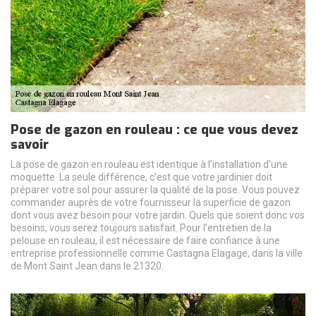
Pose de gazon en rouleau : ce que vous devez
savoir
La pose de gazon en rouleau est identique à l’installation d’une
moquette. La seule différence, c’est que votre jardinier doit
préparer votre sol pour assurer la qualité de la pose. Vous pouvez
commander auprès de votre fournisseur la superficie de gazon
dont vous avez besoin pour votre jardin. Quels que soient donc vos
besoins, vous serez toujours satisfait. Pour l’entretien de la
pelouse en rouleau, il est nécessaire de faire confiance à une
entreprise professionnelle comme Castagna Elagage, dans la ville
de Mont Saint Jean dans le 21320.