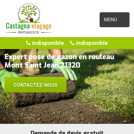
MENU
indisponible
indisponible
Expert pose de gazon en rouleau
Mont Saint Jean 21320
CONTACTEZ-NOUS
Demande de devis gratuit