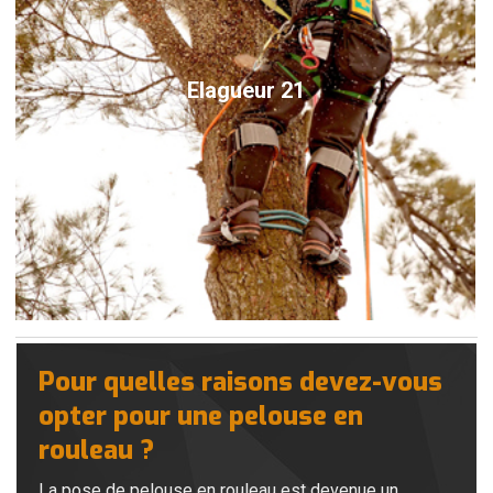
Elagueur 21
Pour quelles raisons devez-vous
opter pour une pelouse en
rouleau ?
La pose de pelouse en rouleau est devenue un