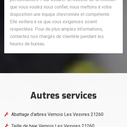
que vous voulez nous confier, nous mettons à votre
disposition une équipe chevronnée et compétente.
Elle veillera à ce que vous exigences soient
respectées. Pour de plus amples informations,
contactez nos chargés de clientèle pendant les
heures de bureau.
Autres services
Abattage d'arbres Vernois Les Vesvres 21260
Taille de haie Vernois Les Vesvres 21260