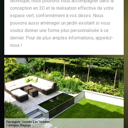
technique, nous pouvons vous accompagner dans la
conception en 3D et la réalisation effective de votre
espace vert, conformément à vos désirs. Nous
pouvons aussi aménager un jardin existant si vous
voulez donner une forme plus personnalisée à ce
dernier. Pour de plus amples informations, appelez-
nous !