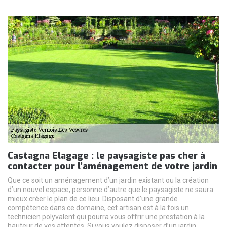
Castagna Elagage : le paysagiste pas cher à
contacter pour l’aménagement de votre jardin
Que ce soit un aménagement d’un jardin existant ou la création
d’un nouvel espace, personne d’autre que le paysagiste ne saura
mieux créer le plan de ce lieu. Disposant d’une grande
compétence dans ce domaine, cet artisan est à la fois un
technicien polyvalent qui pourra vous offrir une prestation à la
hauteur de vos attentes. Si vous voulez disposer d’un jardin