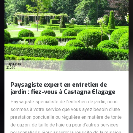
Paysagiste expert en entretien de
jardin : fiez-vous à Castagna Elagage
Paysagiste spécialiste de l’entretien de jardin, nous
sommes à votre service que vous ayez besoin d’une
prestation ponctuelle ou régulière en matière de tonte
de gazon, de taille de haie ou pour d’autres services
personnalisés. Pour assurer la réussite de la mission