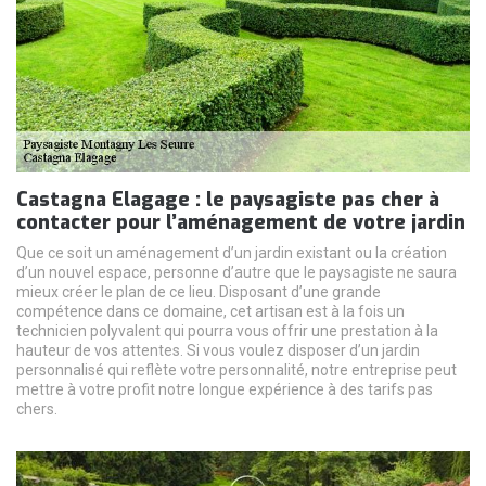
Castagna Elagage : le paysagiste pas cher à
contacter pour l’aménagement de votre jardin
Que ce soit un aménagement d’un jardin existant ou la création
d’un nouvel espace, personne d’autre que le paysagiste ne saura
mieux créer le plan de ce lieu. Disposant d’une grande
compétence dans ce domaine, cet artisan est à la fois un
technicien polyvalent qui pourra vous offrir une prestation à la
hauteur de vos attentes. Si vous voulez disposer d’un jardin
personnalisé qui reflète votre personnalité, notre entreprise peut
mettre à votre profit notre longue expérience à des tarifs pas
chers.