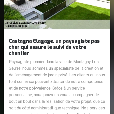
Castagna Elagage, un paysagiste pas
cher qui assure le suivi de votre
chantier
Paysagiste pionnier dans la ville de Montagny Les
Seurre, nous sommes un spécialiste de la création et
de l’aménagement de jardin privé. Les clients qui nous
font confiance peuvent attester de notre compétence
et de notre polyvalence. Grâce à un service
personnalisé, nous pouvons vous accompagner de
bout en bout dans la réalisation de votre projet, que ce
soit du côté administratif que technique. Nos services