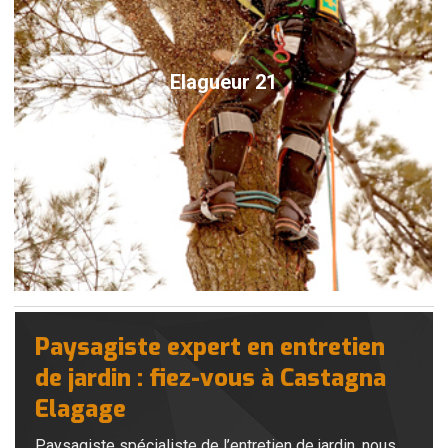
Elagueur 21
Paysagiste expert en entretien
de jardin : fiez-vous à Castagna
Elagage
Paysagiste spécialiste de l’entretien de jardin, nous