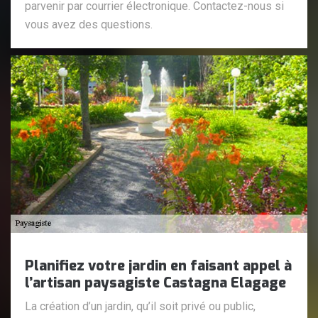
parvenir par courrier électronique. Contactez-nous si
vous avez des questions.
Planifiez votre jardin en faisant appel à
l’artisan paysagiste Castagna Elagage
La création d’un jardin, qu’il soit privé ou public,