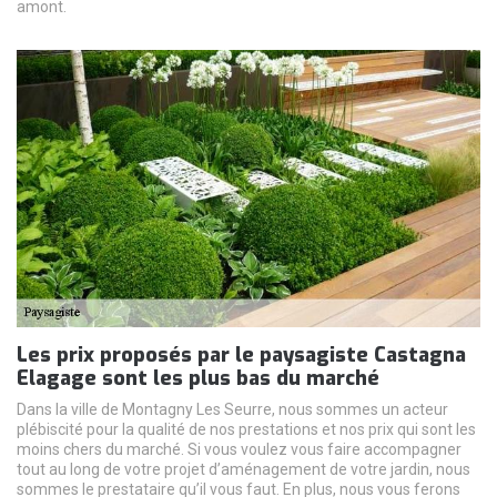
amont.
Les prix proposés par le paysagiste Castagna
Elagage sont les plus bas du marché
Dans la ville de Montagny Les Seurre, nous sommes un acteur
plébiscité pour la qualité de nos prestations et nos prix qui sont les
moins chers du marché. Si vous voulez vous faire accompagner
tout au long de votre projet d’aménagement de votre jardin, nous
sommes le prestataire qu’il vous faut. En plus, nous vous ferons