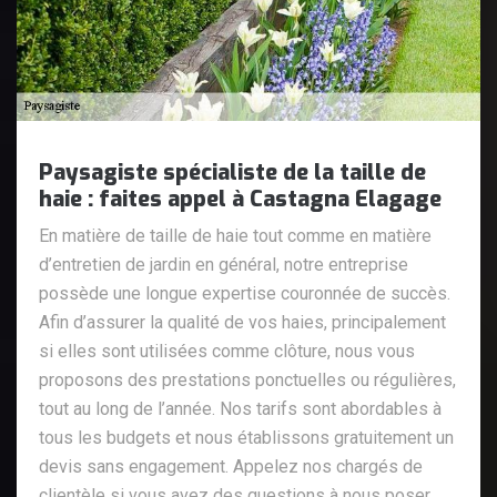
Paysagiste spécialiste de la taille de
haie : faites appel à Castagna Elagage
En matière de taille de haie tout comme en matière
d’entretien de jardin en général, notre entreprise
possède une longue expertise couronnée de succès.
Afin d’assurer la qualité de vos haies, principalement
si elles sont utilisées comme clôture, nous vous
proposons des prestations ponctuelles ou régulières,
tout au long de l’année. Nos tarifs sont abordables à
tous les budgets et nous établissons gratuitement un
devis sans engagement. Appelez nos chargés de
clientèle si vous avez des questions à nous poser.