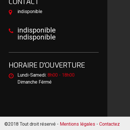
CONTACT
indisponible
indisponible
indisponible
HORAIRE D'OUVERTURE
Lundi-Samedi:
8h00 - 18h00
Dimanche Férmé
©2018 Tout droit réservé -
Mentions légales
-
Contactez