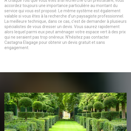
À chaque fois que vous êtes à la recherche d’un prestataire, vous
accordez toujours une importance particulière au montant du
service qui vous est proposé. Le même système est également
valable si vous êtes à la recherche d’un paysagiste professionnel.
La meilleure technique, dans ce cas, c’est de demander à plusieurs
spécialistes de vous dresser un devis. Vous saurez rapidement
alors lequel parmi eux peut aménager votre espace vert à des prix
qui ne seraient pas trop onéreux. N’hésitez pas contacter
Castagna Elagage pour obtenir un devis gratuit et sans
engagement.