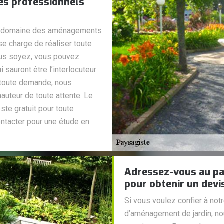
Des professionnels
 le domaine des aménagements
e charge de réaliser toute
ous soyez, vous pouvez
 sauront être l’interlocuteur
de toute demande, nous
auteur de toute attente. Le
ste gratuit pour toute
ntacter pour une étude en
Adressez-vous au p
pour obtenir un devi
Si vous voulez confier à not
d’aménagement de jardin, n