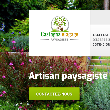
ABATTAGE
D'ARBRES 2
CÔTE-D'OR
Artisan paysagiste
CONTACTEZ-NOUS