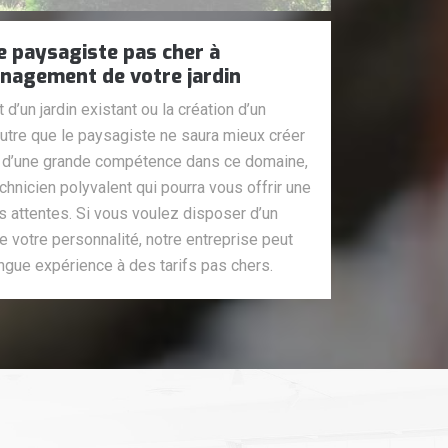
e paysagiste pas cher à
énagement de votre jardin
’un jardin existant ou la création d’un
utre que le paysagiste ne saura mieux créer
nt d’une grande compétence dans ce domaine,
echnicien polyvalent qui pourra vous offrir une
os attentes. Si vous voulez disposer d’un
te votre personnalité, notre entreprise peut
ongue expérience à des tarifs pas chers.