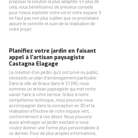
proposer la solution la plus adaptée. En plus de
cela, vous bénéficierez de précieux conseils
pour mieux exploiter votre sol et votre espace. Il
ne faut pas non plus oublier que ce prestataire
assure le contrôle et suivi de la réalisation de
votre projet.
Planifiez votre jardin en faisant
appel à l’artisan paysagiste
Castagna Elagage
La création d’un jardin, qu’il soit privé ou public,
nécessite un plan d’aménagement particulier.
Dans la ville de Braux dans le 21390, nous
sommes un artisan paysagiste qui met notre
savoir-faire à votre service. Grâce à notre
compétence technique, nous pouvons vous
accompagner dans la conception en 3D et la
réalisation effective de votre espace vert,
conformément à vos désirs. Nous pouvons
aussi aménager un jardin existant si vous
voulez donner une forme plus personnalisée à
ce dernier. Pour de plus amples informations,