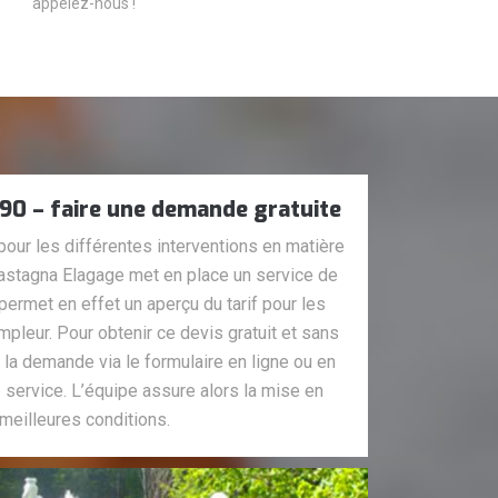
appelez-nous !
90 – faire une demande gratuite
 pour les différentes interventions en matière
stagna Elagage met en place un service de
permet en effet un aperçu du tarif pour les
mpleur. Pour obtenir ce devis gratuit et sans
e la demande via le formulaire en ligne ou en
 service. L’équipe assure alors la mise en
meilleures conditions.