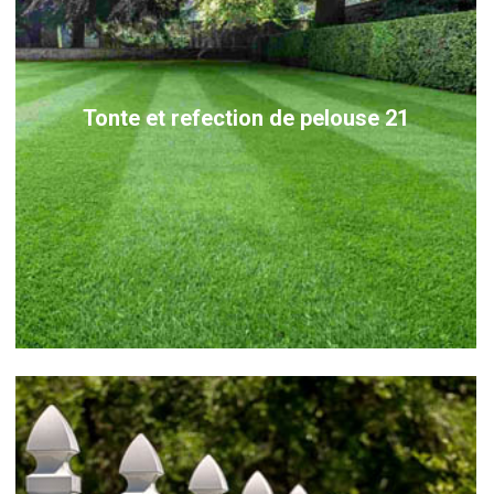
Tonte et refection de pelouse 21