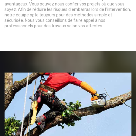
avantageux. Vous pouvez nous confier vos projets où que vous
soyez. Afin de réduire les risques d'embarras lors de l’intervention,
notre équipe opte toujours pour des méthodes simple et
sécurisée. Nous vous conseillons de faire appel à nos
professionnels pour des travaux selon vos attentes.