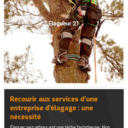
Elagueur 21
Recourir aux services d’une
entreprise d’élagage : une
nécessité
Élaguer ses arbres est une tâche fastidieuse. Non