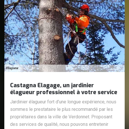
Castagna Elagage, un jardinier
élagueur professionnel à votre service
Jardinier élagueur fort d’une longue expérience, nous
sommes le prestataire le plus recommandé par les
propriétaires dans la ville de Verdonnet. Proposant
des services de qualité, nous pouvons entretenir