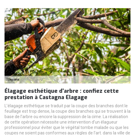
Élagage esthétique d’arbre : confiez cette
prestation à Castagna Elagage
L’élagage esthétique se traduit par la coupe des branches dont le
feuillage est trop dense, la coupe des branches qui se trouvent à la
base de l’arbre ou encore la suppression de la cime. La réalisation
de cette opération nécessite une intervention d’un élagueur
professionnel pour éviter que le végétal tombe malade ou que les
coupes ne soient pas conformes aux règles de l’art. dans la ville de