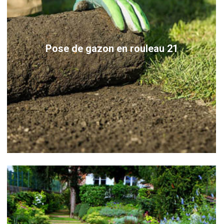
Pose de gazon en rouleau 21