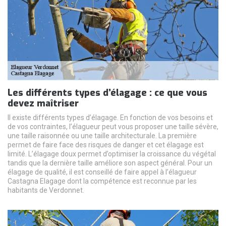
Les différents types d’élagage : ce que vous
devez maîtriser
Il existe différents types d’élagage. En fonction de vos besoins et
de vos contraintes, l’élagueur peut vous proposer une taille sévère,
une taille raisonnée ou une taille architecturale. La première
permet de faire face des risques de danger et cet élagage est
limité. L’élagage doux permet d’optimiser la croissance du végétal
tandis que la dernière taille améliore son aspect général. Pour un
élagage de qualité, il est conseillé de faire appel à l’élagueur
Castagna Elagage dont la compétence est reconnue par les
habitants de Verdonnet.