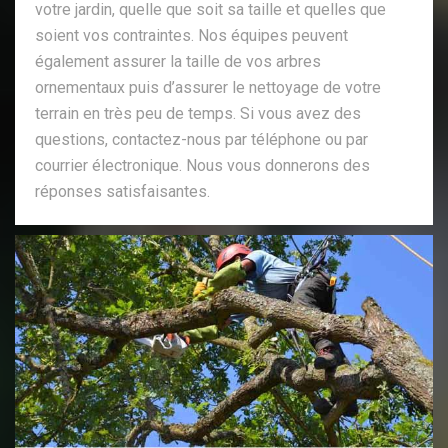
votre jardin, quelle que soit sa taille et quelles que
soient vos contraintes. Nos équipes peuvent
également assurer la taille de vos arbres
ornementaux puis d’assurer le nettoyage de votre
terrain en très peu de temps. Si vous avez des
questions, contactez-nous par téléphone ou par
courrier électronique. Nous vous donnerons des
réponses satisfaisantes.