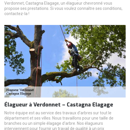
Verdonnet, Castagna Elagage, un élagueur chevronné vous
propose ses prestations. Si vous voulez connaître ses conditions,
contactez-la !
Élagueur à Verdonnet – Castagna Elagage
Notre équipe est au service des travaux d’arbres sur tout le
département et ses villes. Nous travaillons pour une taille de
branches ou un simple élagage d'arbre. Nos élagueurs
interviennent pour fournir un travail de qualité à un prix