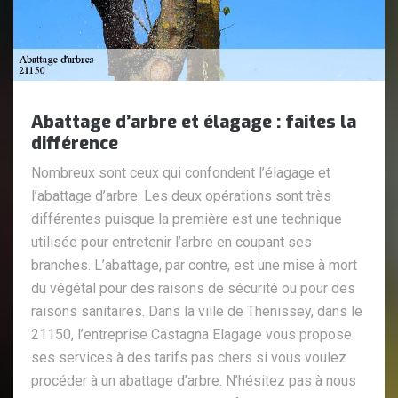
Abattage d’arbre et élagage : faites la
différence
Nombreux sont ceux qui confondent l’élagage et
l’abattage d’arbre. Les deux opérations sont très
différentes puisque la première est une technique
utilisée pour entretenir l’arbre en coupant ses
branches. L’abattage, par contre, est une mise à mort
du végétal pour des raisons de sécurité ou pour des
raisons sanitaires. Dans la ville de Thenissey, dans le
21150, l’entreprise Castagna Elagage vous propose
ses services à des tarifs pas chers si vous voulez
procéder à un abattage d’arbre. N’hésitez pas à nous