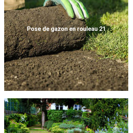
Pose de gazon en rouleau 21