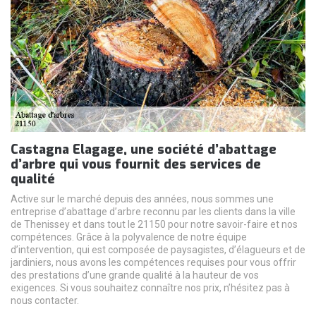
Castagna Elagage, une société d’abattage
d’arbre qui vous fournit des services de
qualité
Active sur le marché depuis des années, nous sommes une
entreprise d’abattage d’arbre reconnu par les clients dans la ville
de Thenissey et dans tout le 21150 pour notre savoir-faire et nos
compétences. Grâce à la polyvalence de notre équipe
d’intervention, qui est composée de paysagistes, d’élagueurs et de
jardiniers, nous avons les compétences requises pour vous offrir
des prestations d’une grande qualité à la hauteur de vos
exigences. Si vous souhaitez connaître nos prix, n’hésitez pas à
nous contacter.