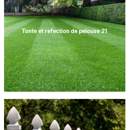
Tonte et refection de pelouse 21