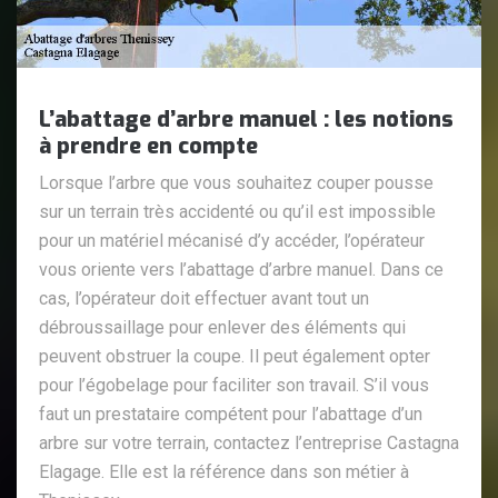
L’abattage d’arbre manuel : les notions
à prendre en compte
Lorsque l’arbre que vous souhaitez couper pousse
sur un terrain très accidenté ou qu’il est impossible
pour un matériel mécanisé d’y accéder, l’opérateur
vous oriente vers l’abattage d’arbre manuel. Dans ce
cas, l’opérateur doit effectuer avant tout un
débroussaillage pour enlever des éléments qui
peuvent obstruer la coupe. Il peut également opter
pour l’égobelage pour faciliter son travail. S’il vous
faut un prestataire compétent pour l’abattage d’un
arbre sur votre terrain, contactez l’entreprise Castagna
Elagage. Elle est la référence dans son métier à