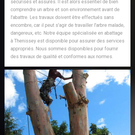
sécurisés et assurés. Il est alors essentiel de bien
comprendre un arbre et son environnement avant de
l'abattre. Les travaux doivent être effectués sans
encombre, car il peut s'agir de travailler l'arbre malade,
dangereux, etc. Notre équipe spécialisée en abattage
à Thenissey est disponible pour assurer des services
appropriés. Nous sommes disponibles pour fournir
des travaux de qualité et conformes aux normes.