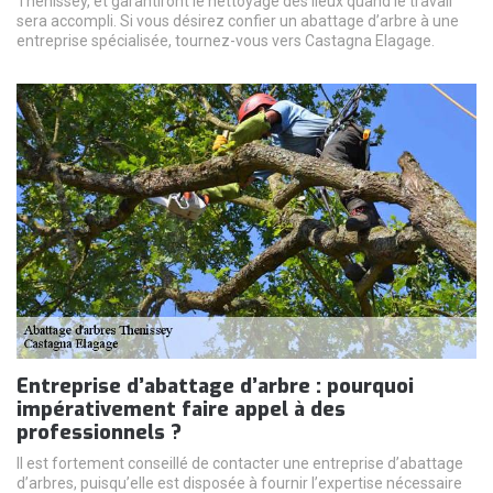
Thenissey, et garantiront le nettoyage des lieux quand le travail
sera accompli. Si vous désirez confier un abattage d’arbre à une
entreprise spécialisée, tournez-vous vers Castagna Elagage.
Entreprise d’abattage d’arbre : pourquoi
impérativement faire appel à des
professionnels ?
Il est fortement conseillé de contacter une entreprise d’abattage
d’arbres, puisqu’elle est disposée à fournir l’expertise nécessaire