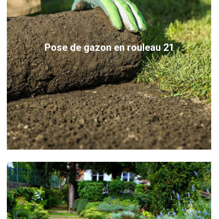
Pose de gazon en rouleau 21