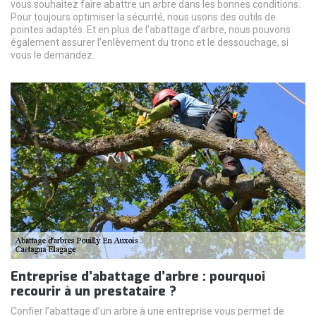
vous souhaitez faire abattre un arbre dans les bonnes conditions.
Pour toujours optimiser la sécurité, nous usons des outils de
pointes adaptés. Et en plus de l’abattage d’arbre, nous pouvons
également assurer l’enlèvement du tronc et le dessouchage, si
vous le demandez.
Entreprise d’abattage d’arbre : pourquoi
recourir à un prestataire ?
Confier l’abattage d’un arbre à une entreprise vous permet de