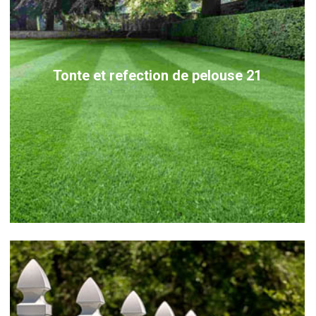
Tonte et refection de pelouse 21