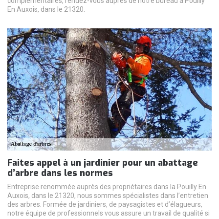
complémentaires, rendez-vous auprès de notre bureau à Pouilly
En Auxois, dans le 21320.
Faites appel à un jardinier pour un abattage
d’arbre dans les normes
Entreprise renommée auprès des propriétaires dans la Pouilly En
Auxois, dans le 21320, nous sommes spécialistes dans l’entretien
des arbres. Formée de jardiniers, de paysagistes et d’élagueurs,
notre équipe de professionnels vous assure un travail de qualité si