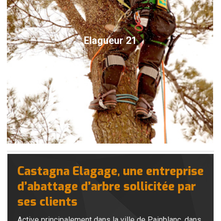
Elagueur 21
Castagna Elagage, une entreprise
d’abattage d’arbre sollicitée par
ses clients
Active principalement dans la ville de Painblanc, dans