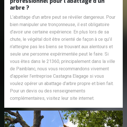
professionnel pour l’abattage d’un
arbre ?
L’abattage d’un arbre peut se révéler dangereux. Pour
bien manipuler une tronçonneuse, il est obligatoire
d’avoir une certaine expérience. En plus lors de sa
chute, le végétal doit être orienté de façon à ce qu’il
n’atteigne pas les biens se trouvant aux alentours et
seule une personne expérimentée peut le faire. Si
vous êtes dans le 21360, principalement dans la ville
de Painblanc, nous vous recommandons vivement
d’appeler l’entreprise Castagna Elagage si vous
voulez opérer un abattage d’arbre propre et bien fait.
Pour un devis ou des renseignements
complémentaires, visitez leur site internet.