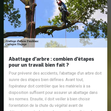
Abattage d’arbre : combien d’étapes
pour un travail bien fait ?
Pour prévenir des accidents, l’abattage d’un arbre doit
suivre des étapes bien définies. Avant tout,
l’opérateur doit contrôler que les matériels à sa
disposition suffisent pour assurer un abattage dans
les normes. Ensuite, il doit veiller à bien choisir
l’orientation de la chute du végétal avant de