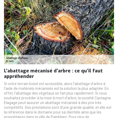
L’abattage mécanisé d’arbre : ce qu’il faut
appréhender
Si votre terrain boisé est accessible, alors l’abattage d’arbre à
l’aide de matériels mécanisés est la solution la plus adaptée. En
effet, l’abattage des végétaux se fait plus rapidement. Si vous
souhaitez procéder à la mise à mort d’arbre, la société Castagna
Elagage peut assurer un abattage mécanisé à des prix très
compétitifs. Ses prestations sont d’une grande qualité, et elle est
la référence dans le domaine pour sa clientèle ainsi que les
propriétaires dans la ville de Painblanc. Pour plus de