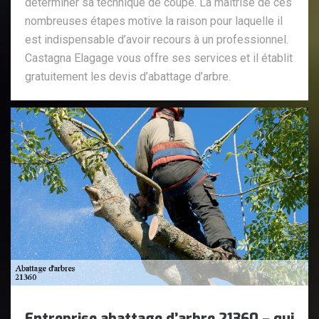
déterminer sa technique de coupe. La maîtrise de ces
nombreuses étapes motive la raison pour laquelle il
est indispensable d’avoir recours à un professionnel.
Castagna Elagage vous offre ses services et il établit
gratuitement les devis d’abattage d’arbre.
Entreprise abattage d’arbre 21360 – qui