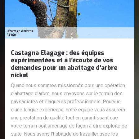
Castagna Elagage : des équipes
expérimentées et à l’écoute de vos
demandes pour un abattage d’arbre
nickel
Quand nous sommes missionnés pour une opération
d’abattage d’arbre, nous envoyons sur le terrain des
paysagistes et élagueurs professionnels. Pourvue
d’une longue expérience, notre équipe vous assurera
une prestation de qualité tout en garantissant que
votre terrain soit aménagé de façon à être exploité de
suite. Nous avons l’habitude de travailler avec les