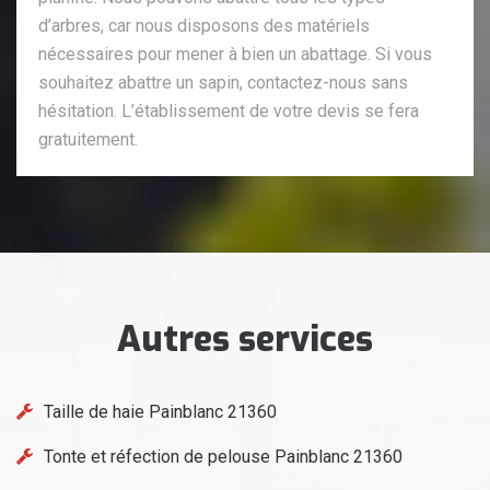
d’arbres, car nous disposons des matériels
nécessaires pour mener à bien un abattage. Si vous
souhaitez abattre un sapin, contactez-nous sans
hésitation. L’établissement de votre devis se fera
gratuitement.
Autres services
Taille de haie Painblanc 21360
Tonte et réfection de pelouse Painblanc 21360