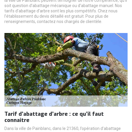
la ville de Painblanc peuvent témoigner de notre compétence, qu’il
soit question d’abattage mécanique ou d’abattage manuel. Nos
tarifs d’abattage d’arbre sont les plus compétitifs. Chez nous
l’établissement du devis détaillé est gratuit. Pour plus de
renseignements, contactez nos chargés de clientèle.
Tarif d’abattage d’arbre : ce qu’il faut
connaitre
Dans la ville de Painblanc, dans le 21360, l’opération d’abattage