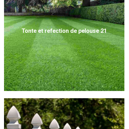
Tonte et refection de pelouse 21