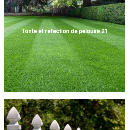
Tonte et refection de pelouse 21