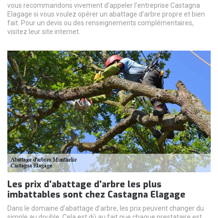
vous recommandons vivement d’appeler l’entreprise Castagna
Elagage si vous voulez opérer un abattage d’arbre propre et bien
fait. Pour un devis ou des renseignements complémentaires,
visitez leur site internet.
Les prix d’abattage d’arbre les plus
imbattables sont chez Castagna Elagage
Dans le domaine d’abattage d’arbre, les prix peuvent changer du
simple au double. Cela est dû au fait que chaque prestataire est