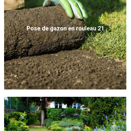
Pose de gazon en rouleau 21