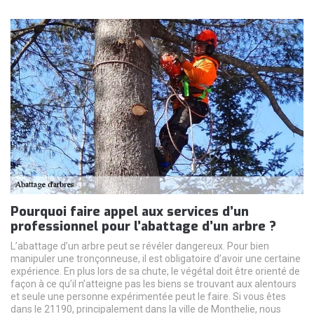
Pourquoi faire appel aux services d’un
professionnel pour l’abattage d’un arbre ?
L’abattage d’un arbre peut se révéler dangereux. Pour bien
manipuler une tronçonneuse, il est obligatoire d’avoir une certaine
expérience. En plus lors de sa chute, le végétal doit être orienté de
façon à ce qu’il n’atteigne pas les biens se trouvant aux alentours
et seule une personne expérimentée peut le faire. Si vous êtes
dans le 21190, principalement dans la ville de Monthelie, nous