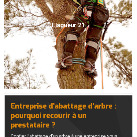
Elagueur 21
Entreprise d’abattage d’arbre :
pourquoi recourir à un
prestataire ?
Confier l’abattage d’un arbre à une entreprise vous