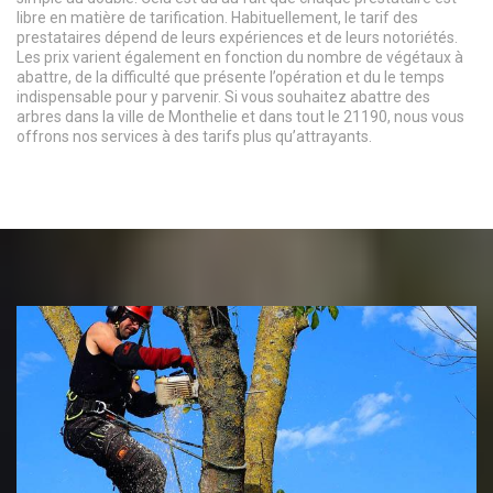
libre en matière de tarification. Habituellement, le tarif des
prestataires dépend de leurs expériences et de leurs notoriétés.
Les prix varient également en fonction du nombre de végétaux à
abattre, de la difficulté que présente l’opération et du le temps
indispensable pour y parvenir. Si vous souhaitez abattre des
arbres dans la ville de Monthelie et dans tout le 21190, nous vous
offrons nos services à des tarifs plus qu’attrayants.