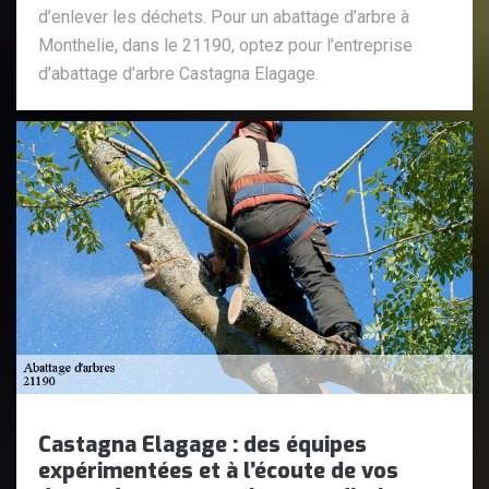
d’enlever les déchets. Pour un abattage d’arbre à
Monthelie, dans le 21190, optez pour l’entreprise
d’abattage d’arbre Castagna Elagage.
Castagna Elagage : des équipes
expérimentées et à l’écoute de vos