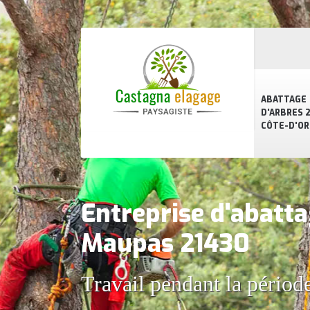
ABATTAGE
D'ARBRES 2
CÔTE-D'OR
Entreprise d'abatta
Maupas 21430
Travail pendant la périod