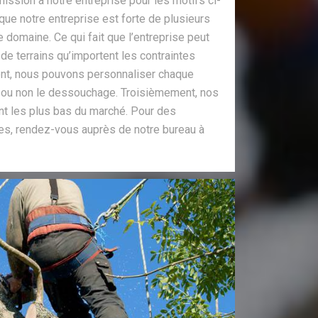
mission à notre entreprise pour les motifs ci-
ue notre entreprise est forte de plusieurs
domaine. Ce qui fait que l’entreprise peut
 de terrains qu’importent les contraintes
ent, nous pouvons personnaliser chaque
re ou non le dessouchage. Troisièmement, nos
ont les plus bas du marché. Pour des
es, rendez-vous auprès de notre bureau à