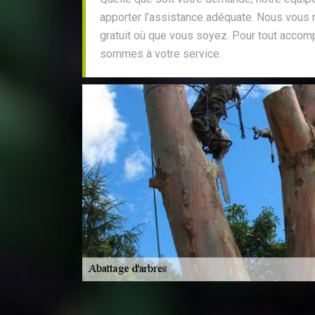
apporter l’assistance adéquate. Nous vous 
gratuit où que vous soyez. Pour tout acco
sommes à votre service.