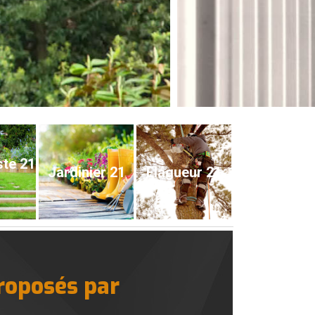
ste 21
Jardinier 21
Elagueur 21
proposés par