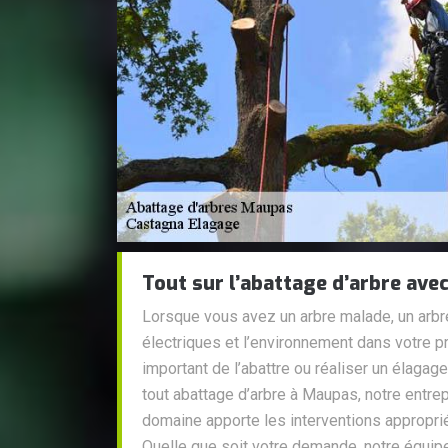
Tout sur l’abattage d’arbre ave
Lorsque vous avez un arbre malade, un arbre
électriques et l’environnement dans votre pr
important de l’abattre ou réaliser un élagag
tout abattage d’arbre à Maupas, notre entre
domaine apporte les interventions appropri
Quelle que soit votre demande, notre équip