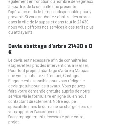
également en fonction du nombre de végétaux
à abattre, de la difficulté que présente
l’opération et du le temps indispensable pour y
parvenir. Si vous souhaitez abattre des arbres
dans la ville de Maupas et dans tout le 21430,
nous vous offrons nos services à des tarifs plus
qu’attrayants.
Devis abattage d’arbre 21430 à 0
€
Le devis est nécessaire afin de connaître les
étapes et les prix des interventions à réaliser.
Pour tout projet d’abattage d’arbre à Maupas
que vous souhaitez effectuer, Castagna
Elagage est disponible pour vous rédiger le
devis gratuit pour les travaux. Vous pouvez
faire votre demande gratuite auprès de notre
service via le formulaire en ligne ou en nous
contactant directement. Notre équipe
spécialiste dans le domaine se charge alors de
vous apporter l’assistance et
l’accompagnement nécessaire pour votre
projet.