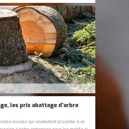
e, les prix abattage d’arbre
errains boisés qui souhaitent procéder à un