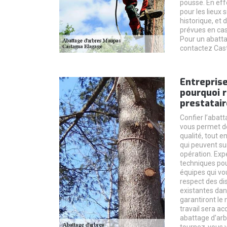
pousse. En effe
pour les lieux
historique, et 
prévues en cas 
Pour un abatta
contactez Cas
Entreprise
pourquoi r
prestatair
Confier l’abatt
vous permet de
qualité, tout 
qui peuvent su
opération. Exp
techniques pour
équipes qui vo
respect des di
existantes dans
garantiront le 
travail sera ac
abattage d’arb