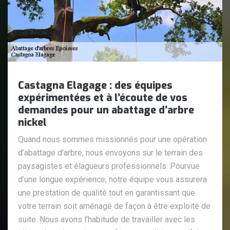
Castagna Elagage : des équipes
expérimentées et à l’écoute de vos
demandes pour un abattage d’arbre
nickel
Quand nous sommes missionnés pour une opération
d’abattage d’arbre, nous envoyons sur le terrain des
paysagistes et élagueurs professionnels. Pourvue
d’une longue expérience, notre équipe vous assurera
une prestation de qualité tout en garantissant que
votre terrain soit aménagé de façon à être exploité de
suite. Nous avons l’habitude de travailler avec les