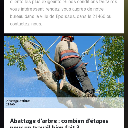
clients les plus exigeants. Si nos conditions tarifaires
vous intéressent, rendez-vous auprès de notre
bureau dans la ville de Epoisses, dans le 21460 ou
contactez-nous.
Abattage d’arbre : combien d’étapes
pour un travail bien fait ?