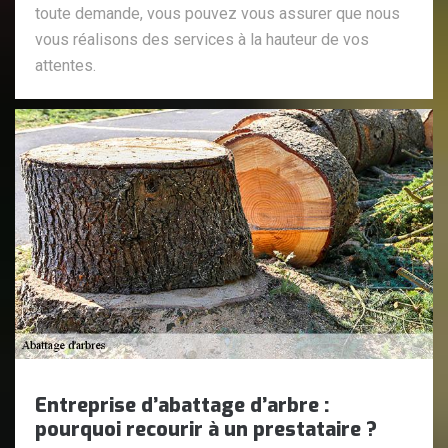
toute demande, vous pouvez vous assurer que nous
vous réalisons des services à la hauteur de vos
attentes.
Entreprise d’abattage d’arbre :
pourquoi recourir à un prestataire ?