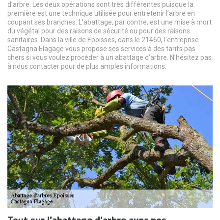
d’arbre. Les deux opérations sont très différentes puisque la
première est une technique utilisée pour entretenir l’arbre en
coupant ses branches. L’abattage, par contre, est une mise à mort
du végétal pour des raisons de sécurité ou pour des raisons
sanitaires. Dans la ville de Epoisses, dans le 21460, l’entreprise
Castagna Elagage vous propose ses services à des tarifs pas
chers si vous voulez procéder à un abattage d’arbre. N’hésitez pas
à nous contacter pour de plus amples informations.