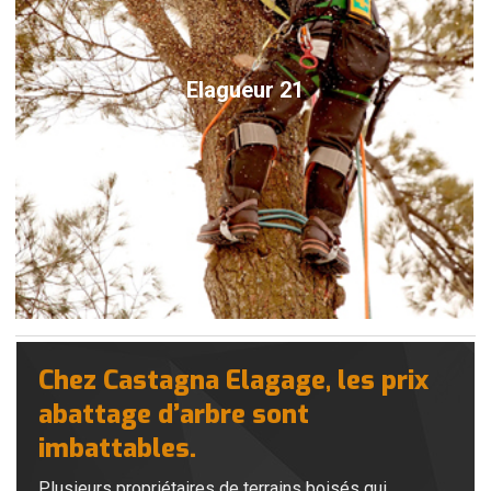
Elagueur 21
Chez Castagna Elagage, les prix
abattage d’arbre sont
imbattables.
Plusieurs propriétaires de terrains boisés qui