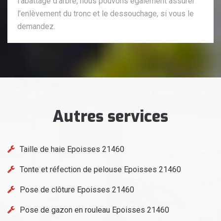
l’abattage d’arbre, nous pouvons également assurer
l’enlèvement du tronc et le dessouchage, si vous le
demandez.
Autres services
Taille de haie Epoisses 21460
Tonte et réfection de pelouse Epoisses 21460
Pose de clôture Epoisses 21460
Pose de gazon en rouleau Epoisses 21460