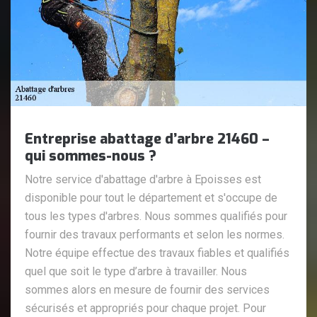
Entreprise abattage d’arbre 21460 –
qui sommes-nous ?
Notre service d'abattage d'arbre à Epoisses est
disponible pour tout le département et s'occupe de
tous les types d'arbres. Nous sommes qualifiés pour
fournir des travaux performants et selon les normes.
Notre équipe effectue des travaux fiables et qualifiés
quel que soit le type d’arbre à travailler. Nous
sommes alors en mesure de fournir des services
sécurisés et appropriés pour chaque projet. Pour