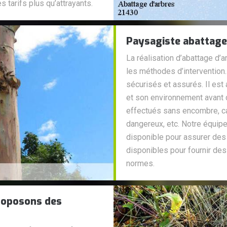
 tarifs plus qu’attrayants.
Paysagiste abattage
La réalisation d’abattage d’
les méthodes d’intervention.
sécurisés et assurés. Il est
et son environnement avant d
effectués sans encombre, car 
dangereux, etc. Notre équip
disponible pour assurer de
disponibles pour fournir des
normes.
roposons des