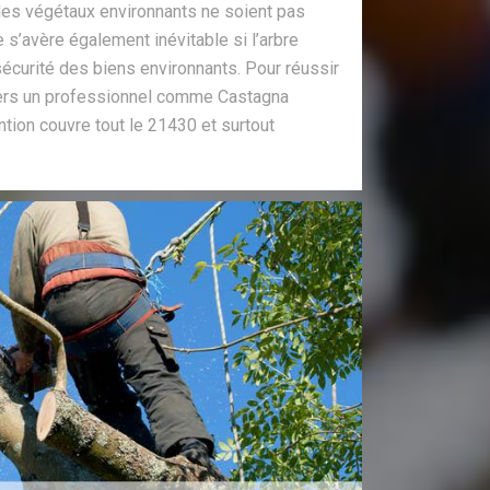
les végétaux environnants ne soient pas
 s’avère également inévitable si l’arbre
sécurité des biens environnants. Pour réussir
vers un professionnel comme Castagna
ntion couvre tout le 21430 et surtout