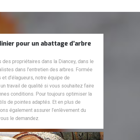
dinier pour un abattage d’arbre
des propriétaires dans la Diancey, dans le
istes dans l’entretien des arbres. Formée
s et d’élagueurs, notre équipe de
n travail de qualité si vous souhaitez faire
nnes conditions. Pour toujours optimiser la
ils de pointes adaptés. Et en plus de
uvons également assurer l’enlèvement du
 vous le demandez.