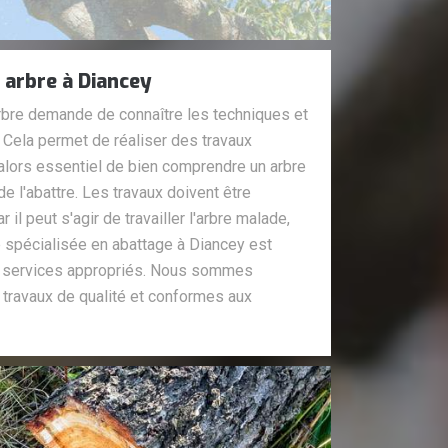
 arbre à Diancey
arbre demande de connaître les techniques et
 Cela permet de réaliser des travaux
 alors essentiel de bien comprendre un arbre
e l'abattre. Les travaux doivent être
il peut s'agir de travailler l'arbre malade,
e spécialisée en abattage à Diancey est
s services appropriés. Nous sommes
 travaux de qualité et conformes aux