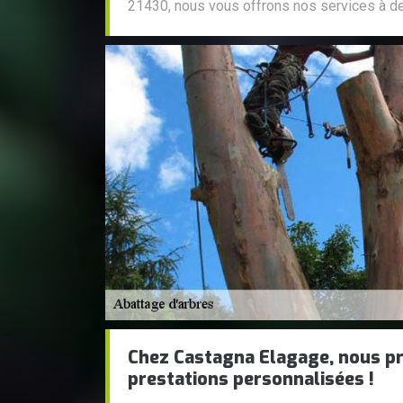
21430, nous vous offrons nos services à des
Chez Castagna Elagage, nous p
prestations personnalisées !