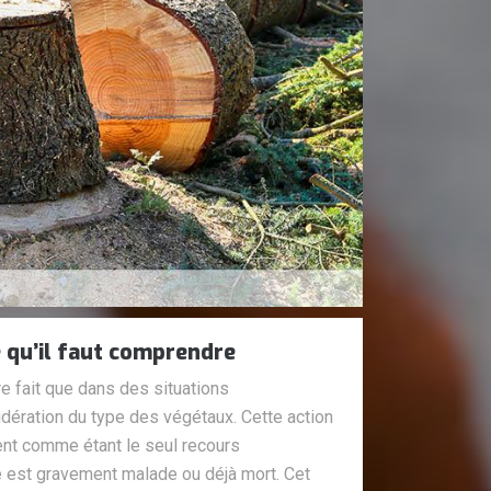
e qu’il faut comprendre
re fait que dans des situations
dération du type des végétaux. Cette action
nt comme étant le seul recours
e est gravement malade ou déjà mort. Cet