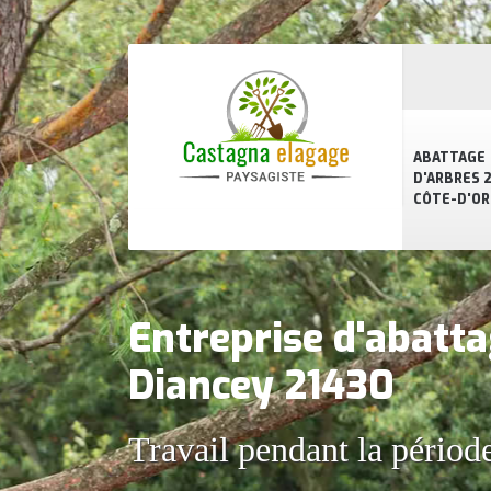
ABATTAGE
D'ARBRES 2
CÔTE-D'OR
Entreprise d'abatta
Diancey 21430
Travail pendant la périod