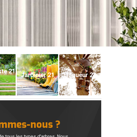
ste 21
Jardinier 21
Elagueur 21
sommes-nous ?
de tous les types d'arbres. Nous