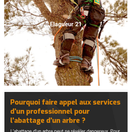
Elagueur 21
Pourquoi faire appel aux services
d’un professionnel pour
l’abattage d’un arbre ?
L’abattage d’un arbre peut se révéler dangereux. Pour