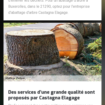
d’enlever les déchets. Pour un abattage d’arbre à
Buxerolles, dans le 21290, optez pour l’entreprise
d’abattage d’arbre Castagna Elagage.
Des services d’une grande qualité sont
proposés par Castagna Elagage