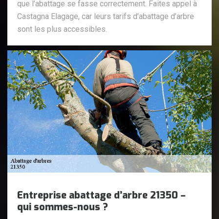
que l’abattage se fasse correctement. Faites appel à
Castagna Elagage, car leurs tarifs d’abattage d’arbre
sont les plus accessibles.
Entreprise abattage d’arbre 21350 –
qui sommes-nous ?