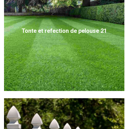
Tonte et refection de pelouse 21