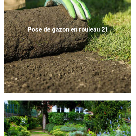
Pose de gazon en rouleau 21