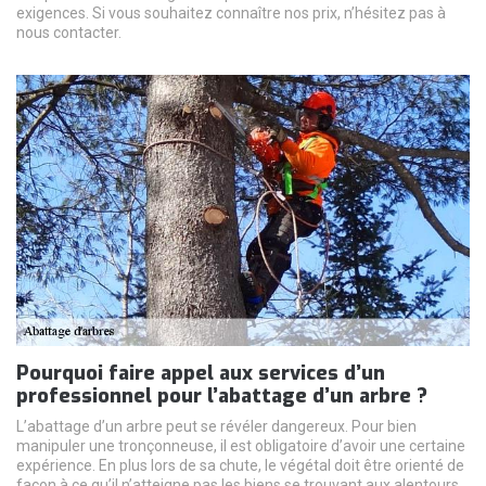
exigences. Si vous souhaitez connaître nos prix, n’hésitez pas à
nous contacter.
Pourquoi faire appel aux services d’un
professionnel pour l’abattage d’un arbre ?
L’abattage d’un arbre peut se révéler dangereux. Pour bien
manipuler une tronçonneuse, il est obligatoire d’avoir une certaine
expérience. En plus lors de sa chute, le végétal doit être orienté de
façon à ce qu’il n’atteigne pas les biens se trouvant aux alentours