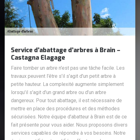
Service d’abattage d’arbres à Brain –
Castagna Elagage
Faire tomber un arbre n'est pas une tâche facile. Les
travaux peuvent l’être s'il s'agit d'un petit arbre à
petite hauteur. La complexité augmente simplement
lorsqu'il s'agit d'un grand arbre ou d’un arbre
dangereux. Pour tout abattage, il est nécessaire de
mettre en place des procédures et des méthodes
sécurisées. Notre équipe d’abatteur à Brain est de ce
fait présente pour vous aider. Nous proposons divers
services capables de répondre à vos besoins. Notre