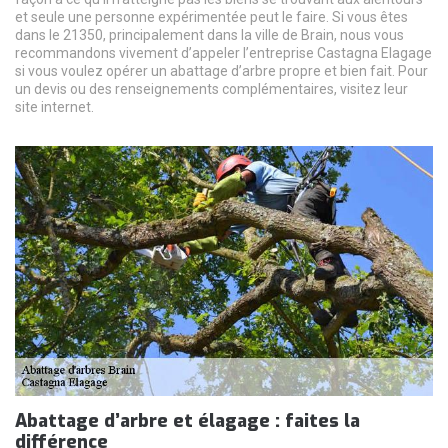
et seule une personne expérimentée peut le faire. Si vous êtes
dans le 21350, principalement dans la ville de Brain, nous vous
recommandons vivement d’appeler l’entreprise Castagna Elagage
si vous voulez opérer un abattage d’arbre propre et bien fait. Pour
un devis ou des renseignements complémentaires, visitez leur
site internet.
Abattage d’arbre et élagage : faites la
différence