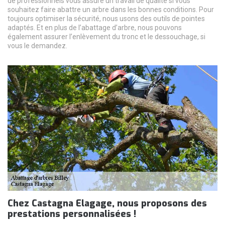
de professionnels vous assure un travail de qualité si vous
souhaitez faire abattre un arbre dans les bonnes conditions. Pour
toujours optimiser la sécurité, nous usons des outils de pointes
adaptés. Et en plus de l’abattage d’arbre, nous pouvons
également assurer l’enlèvement du tronc et le dessouchage, si
vous le demandez.
Chez Castagna Elagage, nous proposons des
prestations personnalisées !