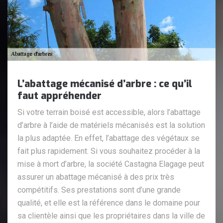
L’abattage mécanisé d’arbre : ce qu’il
faut appréhender
Si votre terrain boisé est accessible, alors l’abattage
d’arbre à l’aide de matériels mécanisés est la solution
la plus adaptée. En effet, l’abattage des végétaux se
fait plus rapidement. Si vous souhaitez procéder à la
mise à mort d’arbre, la société Castagna Elagage peut
assurer un abattage mécanisé à des prix très
compétitifs. Ses prestations sont d’une grande
qualité, et elle est la référence dans le domaine pour
sa clientèle ainsi que les propriétaires dans la ville de