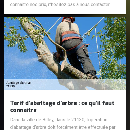
connaître nos prix, n’hésitez pas à nous contacter.
Tarif d’abattage d’arbre : ce qu’il faut
connaitre
Dans la ville de Billey, dans le 21130, l’opération
d’abattage d’arbre doit forcément être effectuée par