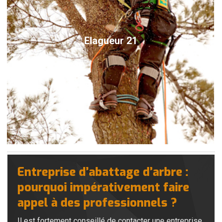
Elagueur 21
Entreprise d’abattage d’arbre :
pourquoi impérativement faire
appel à des professionnels ?
Il est fortement conseillé de contacter une entreprise